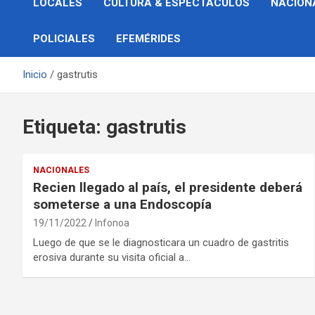
LOCALES
CULTURA & ESPECTÁCULOS
NACION
POLICIALES
EFEMÉRIDES
Inicio
gastrutis
Etiqueta:
gastrutis
NACIONALES
Recien llegado al país, el presidente deberá
someterse a una Endoscopía
19/11/2022
Infonoa
Luego de que se le diagnosticara un cuadro de gastritis
erosiva durante su visita oficial a…