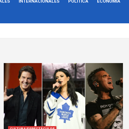
ALES
INTERNACIONALES
POLÍTICA
ECONOMÍA
CULTURA/ESPECTÁCULOS