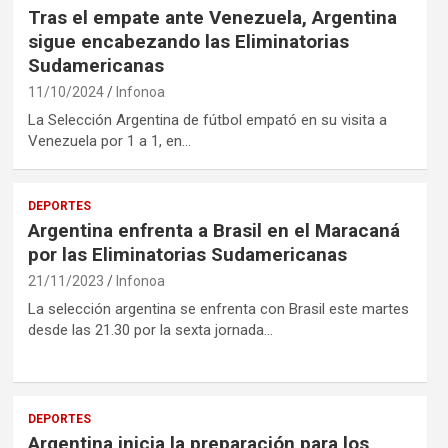
Tras el empate ante Venezuela, Argentina
sigue encabezando las Eliminatorias
Sudamericanas
11/10/2024
Infonoa
La Selección Argentina de fútbol empató en su visita a
Venezuela por 1 a 1, en…
DEPORTES
Argentina enfrenta a Brasil en el Maracaná
por las Eliminatorias Sudamericanas
21/11/2023
Infonoa
La selección argentina se enfrenta con Brasil este martes
desde las 21.30 por la sexta jornada…
DEPORTES
Argentina inicia la preparación para los