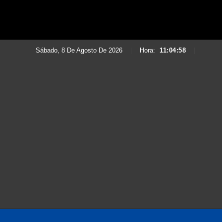
Sábado, 8 De Agosto De 2026
|
Hora:
11:05:00
|
Saltar