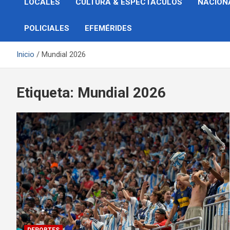
LOCALES
CULTURA & ESPECTÁCULOS
NACION
POLICIALES
EFEMÉRIDES
Inicio
Mundial 2026
Etiqueta:
Mundial 2026
DEPORTES