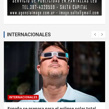
INTERNACIONALES
INTERNACIONALES
Ucrania denuncia «caza de civiles» con drones