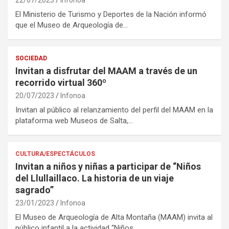
22/07/2023
Infonoa
El Ministerio de Turismo y Deportes de la Nación informó
que el Museo de Arqueología de…
SOCIEDAD
Invitan a disfrutar del MAAM a través de un
recorrido virtual 360º
20/07/2023
Infonoa
Invitan al público al relanzamiento del perfil del MAAM en la
plataforma web Museos de Salta,…
CULTURA/ESPECTÁCULOS
Invitan a niños y niñas a participar de “Niños
del Llullaillaco. La historia de un viaje
sagrado”
23/01/2023
Infonoa
El Museo de Arqueología de Alta Montaña (MAAM) invita al
público infantil a la actividad “Niños…