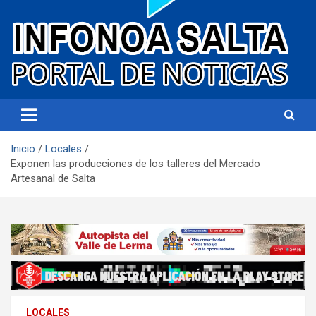
Portal de noticias
Infonoa Salta
Inicio
Locales
Exponen las producciones de los talleres del Mercado
Artesanal de Salta
LOCALES