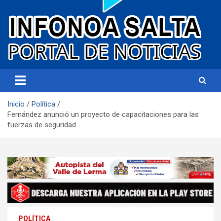
Portal de noticias
Infonoa Salta
Inicio
Política
Fernández anunció un proyecto de capacitaciones para las
fuerzas de seguridad
POLÍTICA