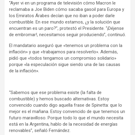
“Ayer vi en un programa de televisión cómo Macron le
reclamaba a Joe Biden cómo sacaba gasoil para Europa y
los Emiratos Árabes decían que no iban a poder darle
combustible. En ese mundo estamos, ¿y la solución que
encuentran es un paro?”, protestó el Presidente. “¡Déjense
de embromar!, necesitamos seguir produciendo”, continuó.
El mandatario aseguró que «tenemos un problema con la
inflación» y que «trabajamos para resolverlo». Además,
pidió que «todos tengamos un compromiso solidario»
porque «la especulación sigue siendo una de las causas
de la inflación».
“Sabemos que ese problema existe (la falta de
combustible) y hemos buscado alternativas. Estoy
convencido cuando digo aquella frase de Spinetta: que lo
mejor es el mañana. Estoy convencido de que tenemos un
futuro maravilloso. Porque todo lo que el mundo necesita
está en la Argentina, hablo de la necesidad de energías
renovables”, señaló Fernández.