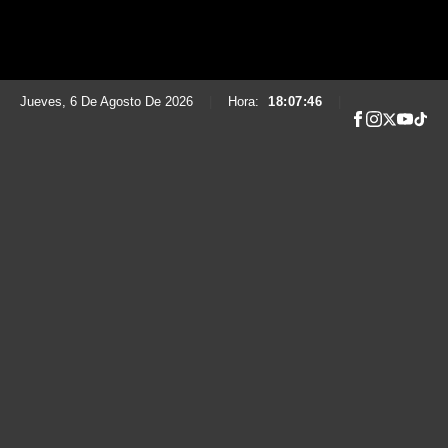
Jueves, 6 De Agosto De 2026
|
Hora:
18:07:47
|