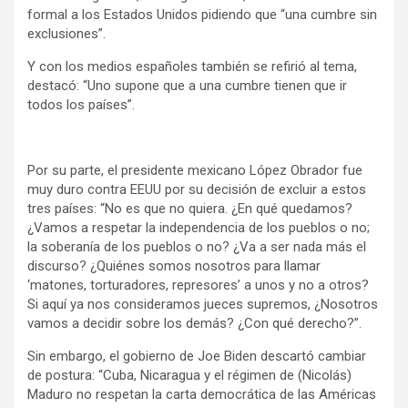
formal a los Estados Unidos pidiendo que “una cumbre sin
exclusiones”.
Y con los medios españoles también se refirió al tema,
destacó: “Uno supone que a una cumbre tienen que ir
todos los países”.
Por su parte, el presidente mexicano López Obrador fue
muy duro contra EEUU por su decisión de excluir a estos
tres países: “No es que no quiera. ¿En qué quedamos?
¿Vamos a respetar la independencia de los pueblos o no;
la soberanía de los pueblos o no? ¿Va a ser nada más el
discurso? ¿Quiénes somos nosotros para llamar
‘matones, torturadores, represores’ a unos y no a otros?
Si aquí ya nos consideramos jueces supremos, ¿Nosotros
vamos a decidir sobre los demás? ¿Con qué derecho?”.
Sin embargo, el gobierno de Joe Biden descartó cambiar
de postura: “Cuba, Nicaragua y el régimen de (Nicolás)
Maduro no respetan la carta democrática de las Américas