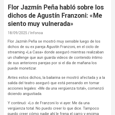
Flor Jazmín Peña habló sobre los
dichos de Agustín Franzoni: «Me
siento muy vulnerada»
18/09/2025
Infonoa
Flor Jazmín Peña se mostró muy sensible luego de los
dichos de su ex pareja Agustín Franzoni, en el ciclo de
streaming «La Casa» donde aseguró mientras realizaban
un challenge que aun guarda videos de contenido íntimo
de sus anteriores parejas por si el día de mañana los
puede monetizar.
Antes estos dichos, la bailarina se mostró afectada y a la
salida del teatro aseguró que está pensando en tomar
acciones legales: «Me da una vergüenza total», comenzó
diciendo angustiada.
Y continuó: «Lo de Franzoni lo vi ayer. Me da una
vergüenza total. No puedo creer lo que dice. Tampoco
puedo creer cómo nadie ahí le frena el carro y encima