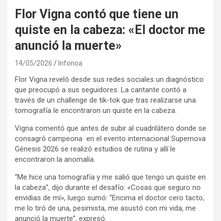
Flor Vigna contó que tiene un
quiste en la cabeza: «El doctor me
anunció la muerte»
14/05/2026
Infonoa
Flor Vigna reveló desde sus redes sociales un diagnóstico
que preocupó a sus seguidores. La cantante contó a
través de un challenge de tik-tok que tras realizarse una
tomografía le encontraron un quiste en la cabeza.
Vigna comentó que antes de subir al cuadrilátero donde se
consagró campeona en el evento internacional Supernova
Génesis 2026 se realizó estudios de rutina y allí le
encontraron la anomalía.
“Me hice una tomografía y me salió que tengo un quiste en
la cabeza”, dijo durante el desafío: «Cosas que seguro no
envidias de mí», luego sumó: “Encima el doctor cero tacto,
me lo tiró de una, pesimista, me asustó con mi vida, me
anunció la muerte”, expresó.