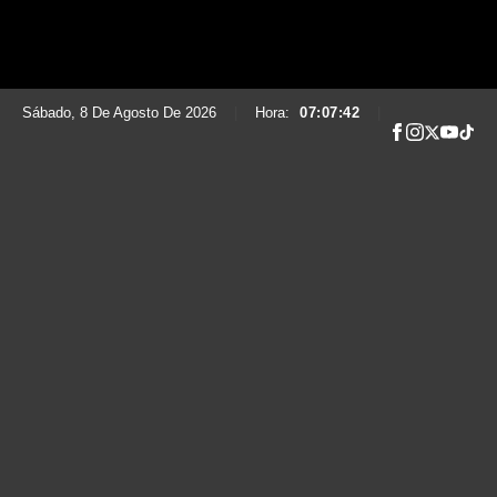
Sábado, 8 De Agosto De 2026
|
Hora:
07:07:43
|