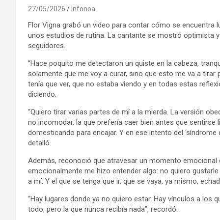
27/05/2026
Infonoa
Flor Vigna grabó un video para contar cómo se encuentra lu
unos estudios de rutina. La cantante se mostró optimista y
seguidores.
“Hace poquito me detectaron un quiste en la cabeza, tran
solamente que me voy a curar, sino que esto me va a tirar
tenía que ver, que no estaba viendo y en todas estas refle
diciendo.
“Quiero tirar varias partes de mí a la mierda. La versión ob
no incomodar, la que prefería caer bien antes que sentirse 
domesticando para encajar. Y en ese intento del ‘síndrome 
detalló.
Además, reconoció que atravesar un momento emocional di
emocionalmente me hizo entender algo: no quiero gustarle 
a mí. Y el que se tenga que ir, que se vaya, ya mismo, echad
“Hay lugares donde ya no quiero estar. Hay vínculos a los q
todo, pero la que nunca recibía nada”, recordó.