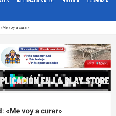
ALES
INTERNACIONALES
POLÍTICA
ECONOMÍA
: «Me voy a curar»
d: «Me voy a curar»