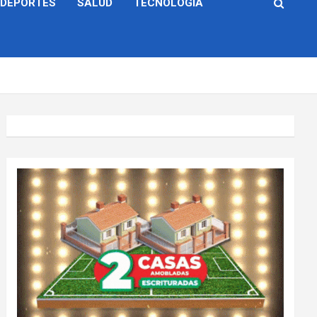
DEPORTES
SALUD
TECNOLOGÍA