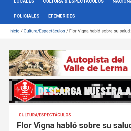
LOCALES
CULTURA & ESPECTÁCULOS
NACION
POLICIALES
EFEMÉRIDES
Inicio
Cultura/Espectáculos
Flor Vigna habló sobre su salud
CULTURA/ESPECTÁCULOS
Flor Vigna habló sobre su salu