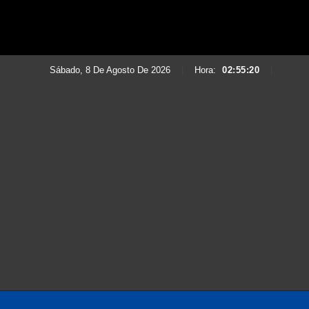
Sábado, 8 De Agosto De 2026
|
Hora:
02:55:21
|
Saltar