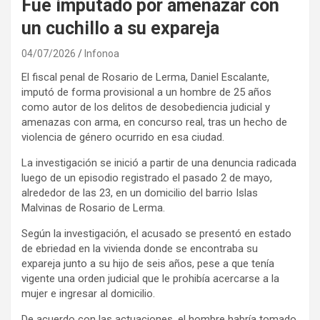
Fue imputado por amenazar con
un cuchillo a su expareja
04/07/2026
Infonoa
El fiscal penal de Rosario de Lerma, Daniel Escalante,
imputó de forma provisional a un hombre de 25 años
como autor de los delitos de desobediencia judicial y
amenazas con arma, en concurso real, tras un hecho de
violencia de género ocurrido en esa ciudad.
La investigación se inició a partir de una denuncia radicada
luego de un episodio registrado el pasado 2 de mayo,
alrededor de las 23, en un domicilio del barrio Islas
Malvinas de Rosario de Lerma.
Según la investigación, el acusado se presentó en estado
de ebriedad en la vivienda donde se encontraba su
expareja junto a su hijo de seis años, pese a que tenía
vigente una orden judicial que le prohibía acercarse a la
mujer e ingresar al domicilio.
De acuerdo con las actuaciones, el hombre habría tomado