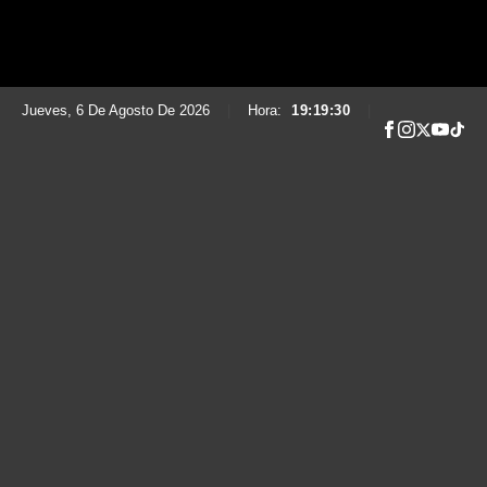
Jueves, 6 De Agosto De 2026
|
Hora:
19:19:31
|