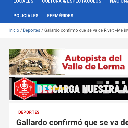
LOCALES
CULTURA & ESPECTÁCULOS
NACION
POLICIALES
EFEMÉRIDES
Inicio
Deportes
Gallardo confirmó que se va de River: «Me in
DEPORTES
Gallardo confirmó que se va d