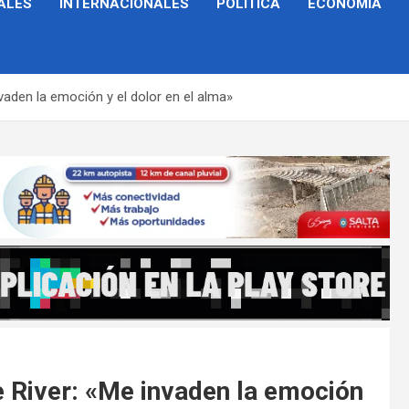
ALES
INTERNACIONALES
POLÍTICA
ECONOMÍA
vaden la emoción y el dolor en el alma»
e River: «Me invaden la emoción