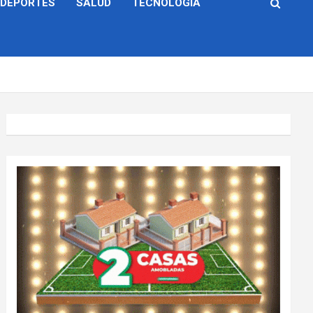
DEPORTES
SALUD
TECNOLOGÍA