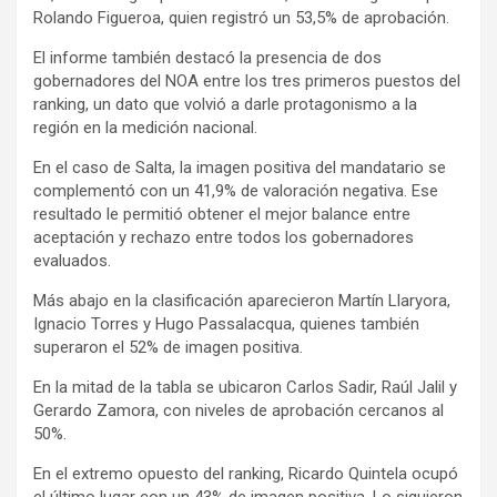
Rolando Figueroa, quien registró un 53,5% de aprobación.
El informe también destacó la presencia de dos
gobernadores del NOA entre los tres primeros puestos del
ranking, un dato que volvió a darle protagonismo a la
región en la medición nacional.
En el caso de Salta, la imagen positiva del mandatario se
complementó con un 41,9% de valoración negativa. Ese
resultado le permitió obtener el mejor balance entre
aceptación y rechazo entre todos los gobernadores
evaluados.
Más abajo en la clasificación aparecieron Martín Llaryora,
Ignacio Torres y Hugo Passalacqua, quienes también
superaron el 52% de imagen positiva.
En la mitad de la tabla se ubicaron Carlos Sadir, Raúl Jalil y
Gerardo Zamora, con niveles de aprobación cercanos al
50%.
En el extremo opuesto del ranking, Ricardo Quintela ocupó
el último lugar con un 43% de imagen positiva. Lo siguieron