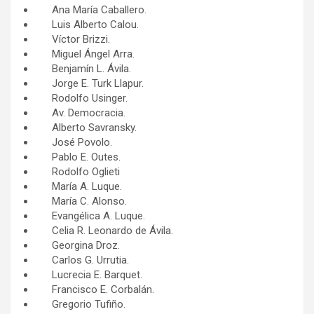
Ana María Caballero.
Luis Alberto Calou.
Víctor Brizzi.
Miguel Ángel Arra.
Benjamín L. Ávila.
Jorge E. Turk Llapur.
Rodolfo Usinger.
Av. Democracia.
Alberto Savransky.
José Povolo.
Pablo E. Outes.
Rodolfo Oglieti
María A. Luque.
María C. Alonso.
Evangélica A. Luque.
Celia R. Leonardo de Ávila.
Georgina Droz.
Carlos G. Urrutia.
Lucrecia E. Barquet.
Francisco E. Corbalán.
Gregorio Tufiño.