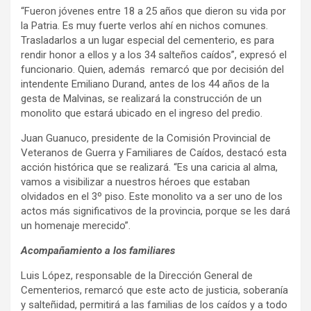
“Fueron jóvenes entre 18 a 25 años que dieron su vida por
la Patria. Es muy fuerte verlos ahí en nichos comunes.
Trasladarlos a un lugar especial del cementerio, es para
rendir honor a ellos y a los 34 salteños caídos”, expresó el
funcionario. Quien, además remarcó que por decisión del
intendente Emiliano Durand, antes de los 44 años de la
gesta de Malvinas, se realizará la construcción de un
monolito que estará ubicado en el ingreso del predio.
Juan Guanuco, presidente de la Comisión Provincial de
Veteranos de Guerra y Familiares de Caídos, destacó esta
acción histórica que se realizará. “Es una caricia al alma,
vamos a visibilizar a nuestros héroes que estaban
olvidados en el 3º piso. Este monolito va a ser uno de los
actos más significativos de la provincia, porque se les dará
un homenaje merecido”.
Acompañamiento a los familiares
Luis López, responsable de la Dirección General de
Cementerios, remarcó que este acto de justicia, soberanía
y salteñidad, permitirá a las familias de los caídos y a todo