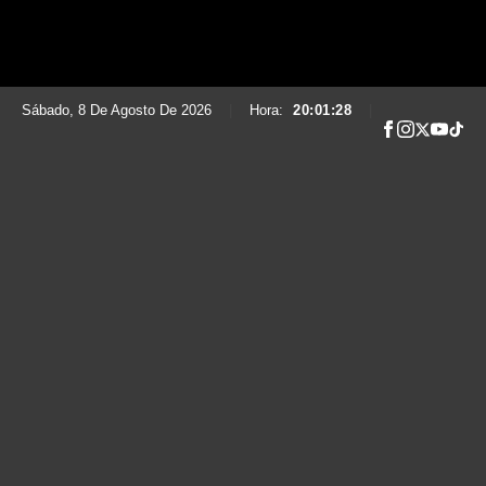
Sábado, 8 De Agosto De 2026
|
Hora:
20:01:29
|