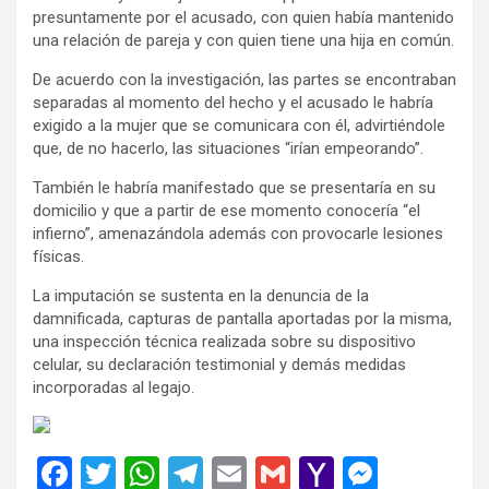
presuntamente por el acusado, con quien había mantenido
una relación de pareja y con quien tiene una hija en común.
De acuerdo con la investigación, las partes se encontraban
separadas al momento del hecho y el acusado le habría
exigido a la mujer que se comunicara con él, advirtiéndole
que, de no hacerlo, las situaciones “irían empeorando”.
También le habría manifestado que se presentaría en su
domicilio y que a partir de ese momento conocería “el
infierno”, amenazándola además con provocarle lesiones
físicas.
La imputación se sustenta en la denuncia de la
damnificada, capturas de pantalla aportadas por la misma,
una inspección técnica realizada sobre su dispositivo
celular, su declaración testimonial y demás medidas
incorporadas al legajo.
F
T
W
T
E
G
Y
M