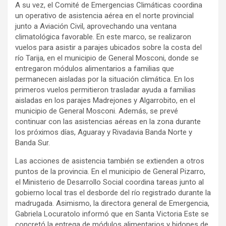
A su vez, el Comité de Emergencias Climáticas coordina
un operativo de asistencia aérea en el norte provincial
junto a Aviación Civil, aprovechando una ventana
climatológica favorable. En este marco, se realizaron
vuelos para asistir a parajes ubicados sobre la costa del
río Tarija, en el municipio de General Mosconi, donde se
entregaron módulos alimentarios a familias que
permanecen aisladas por la situación climática. En los
primeros vuelos permitieron trasladar ayuda a familias
aisladas en los parajes Madrejones y Algarrobito, en el
municipio de General Mosconi. Además, se prevé
continuar con las asistencias aéreas en la zona durante
los próximos días, Aguaray y Rivadavia Banda Norte y
Banda Sur.
Las acciones de asistencia también se extienden a otros
puntos de la provincia. En el municipio de General Pizarro,
el Ministerio de Desarrollo Social coordina tareas junto al
gobierno local tras el desborde del río registrado durante la
madrugada. Asimismo, la directora general de Emergencia,
Gabriela Locuratolo informó que en Santa Victoria Este se
concretó la entrega de módulos alimentarios y bidones de