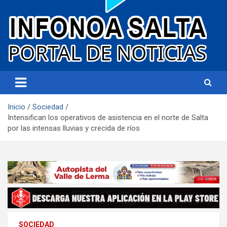
Portal de noticias
Infonoa Salta
Inicio
Sociedad
Intensifican los operativos de asistencia en el norte de Salta
por las intensas lluvias y crecida de ríos
SOCIEDAD