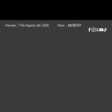
Viernes, 7 De Agosto De 2026
|
Hora:
18:52:58
|