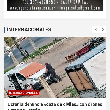
INTERNACIONALES
INTERNACIONALES
Ucrania denuncia «caza de civiles» con drones
rusos en Jersón