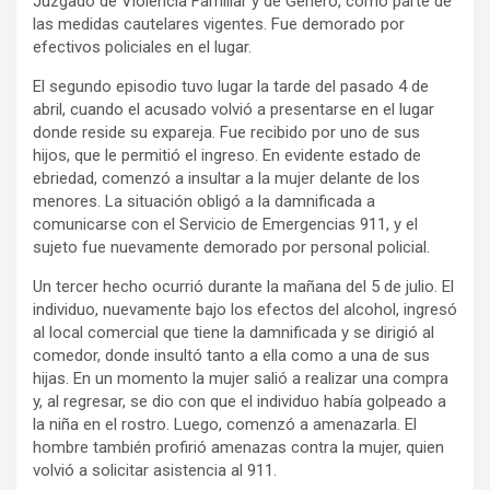
Juzgado de Violencia Familiar y de Género, como parte de
las medidas cautelares vigentes. Fue demorado por
efectivos policiales en el lugar.
El segundo episodio tuvo lugar la tarde del pasado 4 de
abril, cuando el acusado volvió a presentarse en el lugar
donde reside su expareja. Fue recibido por uno de sus
hijos, que le permitió el ingreso. En evidente estado de
ebriedad, comenzó a insultar a la mujer delante de los
menores. La situación obligó a la damnificada a
comunicarse con el Servicio de Emergencias 911, y el
sujeto fue nuevamente demorado por personal policial.
Un tercer hecho ocurrió durante la mañana del 5 de julio. El
individuo, nuevamente bajo los efectos del alcohol, ingresó
al local comercial que tiene la damnificada y se dirigió al
comedor, donde insultó tanto a ella como a una de sus
hijas. En un momento la mujer salió a realizar una compra
y, al regresar, se dio con que el individuo había golpeado a
la niña en el rostro. Luego, comenzó a amenazarla. El
hombre también profirió amenazas contra la mujer, quien
volvió a solicitar asistencia al 911.