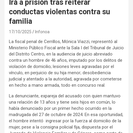
Irá a prisión tras reiterar
conductas violentas contra su
familia
17/10/2025
Infonoa
La fiscal penal de Cerrillos, Mónica Viazzi, representó al
Ministerio Público Fiscal ante la Sala I del Tribunal de Juicio
del Distrito Centro, en la audiencia de juicio abreviado
contra un hombre de 46 años, imputado por los delitos de
violación de domicilio; lesiones leves agravadas por el
vínculo, en perjuicio de su hija menor; desobediencia
judicial y atentado a la autoridad, agravada por cometerse
en hecho a mano armada, todo en concurso real.
La denunciante, expareja del acusado con quien mantuvo
una relación de 13 años y tiene seis hijos en común, lo
había denunciado por un primer hecho ocurrido en la
madrugada del 27 de octubre de 2024. En esa oportunidad,
el hombre intentó ingresar por la fuerza al domicilio de la
mujer, pese a la consigna policial fija, dispuesta por el