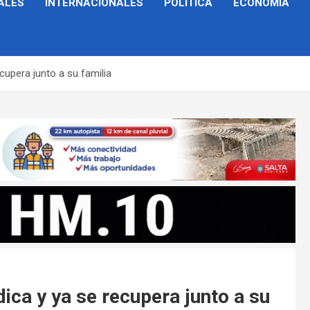
ALES
INTERNACIONALES
POLÍTICA
ECONOMÍA
cupera junto a su familia
ica y ya se recupera junto a su