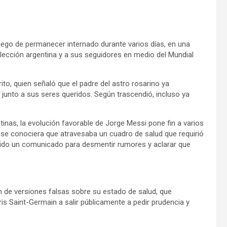
luego de permanecer internado durante varios días, en una
 Selección argentina y a sus seguidores en medio del Mundial
ito, quien señaló que el padre del astro rosarino ya
junto a sus seres queridos. Según trascendió, incluso ya
inas, la evolución favorable de Jorge Messi pone fin a varios
e se conociera que atravesaba un cuadro de salud que requirió
itido un comunicado para desmentir rumores y aclarar que
ón de versiones falsas sobre su estado de salud, que
ris Saint-Germain a salir públicamente a pedir prudencia y