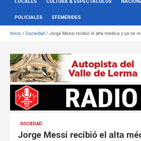
LOCALES
CULTURA & ESPECTÁCULOS
NACION
POLICIALES
EFEMÉRIDES
Inicio
Sociedad
Jorge Messi recibió el alta médica y ya se re
SOCIEDAD
Jorge Messi recibió el alta méd