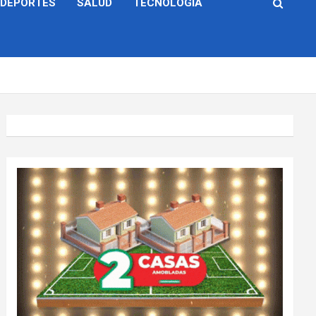
DEPORTES
SALUD
TECNOLOGÍA