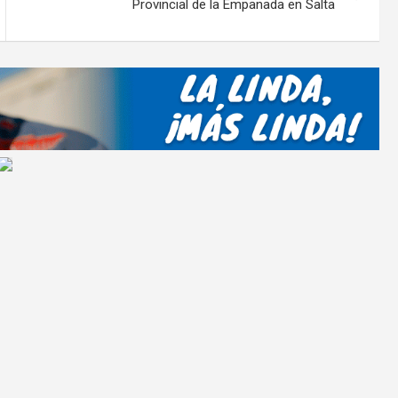
tir
Provincial de la Empanada en Salta