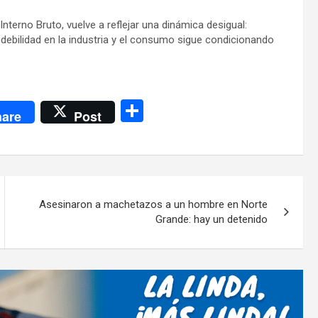
nterno Bruto, vuelve a reflejar una dinámica desigual:
debilidad en la industria y el consumo sigue condicionando
C
are
Post
o
m
p
ar
Asesinaron a machetazos a un hombre en Norte
tir
Grande: hay un detenido