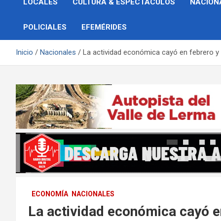
LOCALES
CULTURA & ESPECTÁCULOS
NACION
POLICIALES
EFEMÉRIDES
Inicio
Nacionales
La actividad económica cayó en febrero y
ECONOMÍA
NACIONALES
La actividad económica cayó e