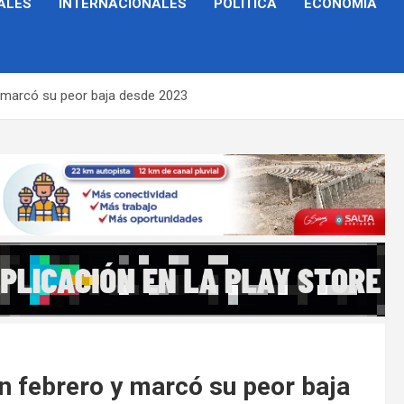
ALES
INTERNACIONALES
POLÍTICA
ECONOMÍA
 marcó su peor baja desde 2023
n febrero y marcó su peor baja