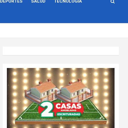
DEPORTES
SALUD
TECNOLOGÍA