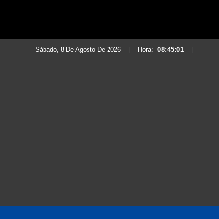
Sábado, 8 De Agosto De 2026
|
Hora:
08:45:03
|
Saltar