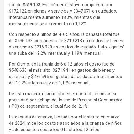
fue de $519.193. Ese número estuvo compuesto por
$172.122 en bienes y servicios y $347.071 en cuidados.
Interanualmente aumentó 18,3%, mientras que
mensualmente se incrementó un 1,12%
Con respecto a niños de 4 a 5 años, la canasta total fue
de $436.138, compuesta de $219.218 en costos de bienes
y servicios y $216.920 en costos de cuidado. Esto significó
una suba del 19,2% interanual y 1,19% mensual.
Por último, en la franja de 6 a 12 años el costo fue de
$548.636, el más alto: $271.941 en gastos de bienes y
servicios y $276.695 en gastos de cuidados. Incrementos
del 19,2% interanual y del 1,17% mensual.
De esta manera, el aumento en el costo de crianzas se
posicionó por debajo del Índice de Precios al Consumidor
(IPC) de septiembre, el cual fue del 2,1%.
La canasta de crianza, lanzada por el Instituto en marzo
de 2024, mide los costos asociados a la crianza de niños
y adolescentes desde los 0 hasta los 12 años.