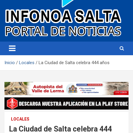
Portal de noticias
Infonoa Salta
Inicio
Locales
La Ciudad de Salta celebra 444 años
LOCALES
La Ciudad de Salta celebra 444