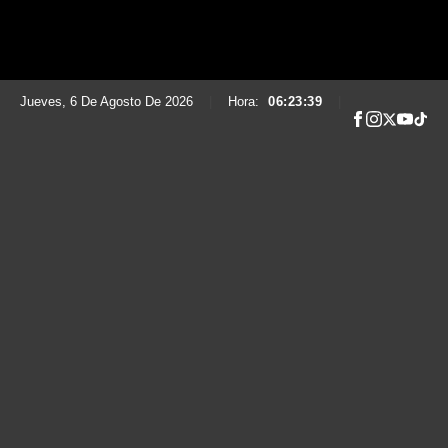
Jueves, 6 De Agosto De 2026
|
Hora:
06:23:41
|