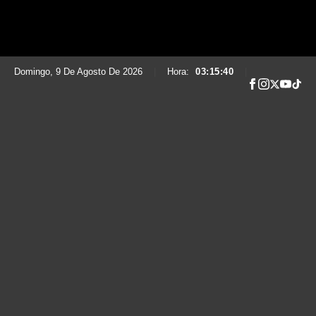
Domingo, 9 De Agosto De 2026
|
Hora:
03:15:41
|