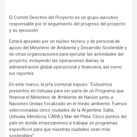
El Comité Directivo del Proyecto es un grupo ejecutivo
responsable por el seguimiento del progreso del proyecto
y su ejecución.
Estará apoyado por un núcleo técnico y de personal de
apoyo del Ministerio de Ambiente y Desarrollo Sostenible y
de otras organizaciones para ejecutar las actividades del
proyecto, incluyendo las operaciones diarias, la
administración global operacional y financiera, así como
los reportes.
En este marco, la jefa comunal expuso: “Estuvimos
presentes en Ushuaia para ser parte de un Programa que
financia el Ministerio de Ambiente de Nación junto a
Naciones Unidas focalizado en el medio ambiente. Fuimos
seleccionadas cinco ciudades de la Argentina: Salta,
Ushuaia, Mendoza, CABA y Mar del Plata. Cinco puntos del
país en donde empezaremos a trabajar en programas
específicos para que nuestras ciudades sean más
sostenibles”.