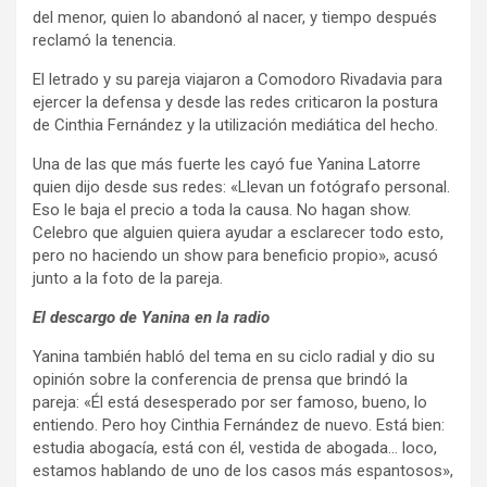
del menor, quien lo abandonó al nacer, y tiempo después
reclamó la tenencia.
El letrado y su pareja viajaron a Comodoro Rivadavia para
ejercer la defensa y desde las redes criticaron la postura
de Cinthia Fernández y la utilización mediática del hecho.
Una de las que más fuerte les cayó fue Yanina Latorre
quien dijo desde sus redes: «Llevan un fotógrafo personal.
Eso le baja el precio a toda la causa. No hagan show.
Celebro que alguien quiera ayudar a esclarecer todo esto,
pero no haciendo un show para beneficio propio», acusó
junto a la foto de la pareja.
El descargo de Yanina en la radio
Yanina también habló del tema en su ciclo radial y dio su
opinión sobre la conferencia de prensa que brindó la
pareja: «Él está desesperado por ser famoso, bueno, lo
entiendo. Pero hoy Cinthia Fernández de nuevo. Está bien:
estudia abogacía, está con él, vestida de abogada… loco,
estamos hablando de uno de los casos más espantosos»,