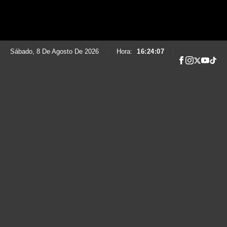
Sábado, 8 De Agosto De 2026
|
Hora:
16:24:08
|