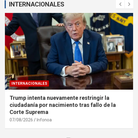
INTERNACIONALES
INTERNACIONALES
r la
Detuvieron en Salta al abogado Diego
 de la
tras volver de EE.UU. con pedido de c
06/08/2026
Infonoa