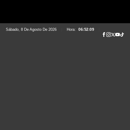
Sábado, 8 De Agosto De 2026
|
Hora:
06:52:10
|