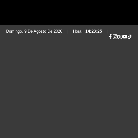
Domingo, 9 De Agosto De 2026
|
Hora:
14:23:26
|