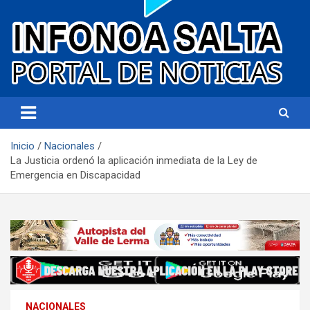
Portal de noticias
Infonoa Salta
Inicio
Nacionales
La Justicia ordenó la aplicación inmediata de la Ley de
Emergencia en Discapacidad
NACIONALES