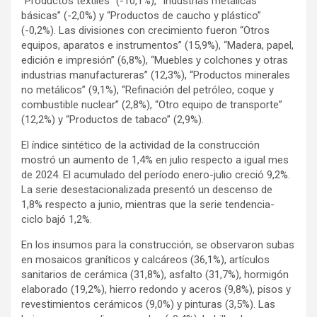
“Productos textiles” (-10,1%), “Industrias metálicas
básicas” (-2,0%) y “Productos de caucho y plástico”
(-0,2%). Las divisiones con crecimiento fueron “Otros
equipos, aparatos e instrumentos” (15,9%), “Madera, papel,
edición e impresión” (6,8%), “Muebles y colchones y otras
industrias manufactureras” (12,3%), “Productos minerales
no metálicos” (9,1%), “Refinación del petróleo, coque y
combustible nuclear” (2,8%), “Otro equipo de transporte”
(12,2%) y “Productos de tabaco” (2,9%).
El índice sintético de la actividad de la construcción
mostró un aumento de 1,4% en julio respecto a igual mes
de 2024. El acumulado del período enero-julio creció 9,2%.
La serie desestacionalizada presentó un descenso de
1,8% respecto a junio, mientras que la serie tendencia-
ciclo bajó 1,2%.
En los insumos para la construcción, se observaron subas
en mosaicos graníticos y calcáreos (36,1%), artículos
sanitarios de cerámica (31,8%), asfalto (31,7%), hormigón
elaborado (19,2%), hierro redondo y aceros (9,8%), pisos y
revestimientos cerámicos (9,0%) y pinturas (3,5%). Las