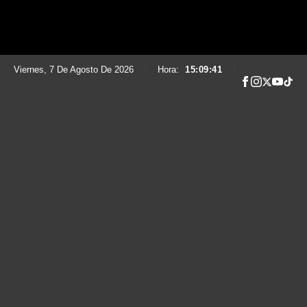
Viernes, 7 De Agosto De 2026
|
Hora:
15:09:42
|