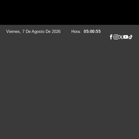
Viernes, 7 De Agosto De 2026
|
Hora:
05:00:56
|