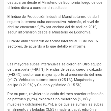
destacaron desde el Ministerio de Economía, luego de que
el Indec diera a conocer el resultado.
El Índice de Producción Industrial Manufacturero de abril
registra la tercera suba consecutiva. Además, el nivel de
abril se encuentra 9,2% por encima del de abril de 2019,
según informaron desde el Ministerio de Economía.
Durante abril crecieron de forma interanual 11 de los 16
sectores, de acuerdo a lo que detalló el informe.
Las mayores subas interanuales se dieron en Otro equipo
de transporte (+49,1%); Prendas de vestir, cuero y calzado
(+40,4%), sector con mayor aporte al crecimiento del mes
(+1,7); Vehículos automotores (+25,1%); Maquinaria y
equipo (+21,9%) y Caucho y plástico (+15,5%)
Por su parte, revirtieron la caída del mes anterior refinación
de petróleo (9,2%), minerales no metálicos (5,3%) y
muebles y colchones (0,7%), a los que se suman las subas
en alimentos y bebidas (3,5%), madera, papel, edición e