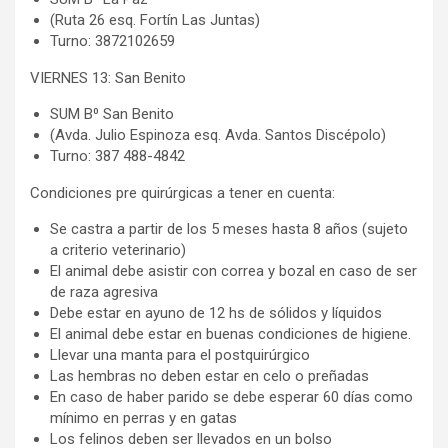
(Ruta 26 esq. Fortín Las Juntas)
Turno: 3872102659
VIERNES 13: San Benito
SUM B⁰ San Benito
(Avda. Julio Espinoza esq. Avda. Santos Discépolo)
Turno: 387 488-4842
Condiciones pre quirúrgicas a tener en cuenta:
Se castra a partir de los 5 meses hasta 8 años (sujeto
a criterio veterinario)
El animal debe asistir con correa y bozal en caso de ser
de raza agresiva
Debe estar en ayuno de 12 hs de sólidos y líquidos
El animal debe estar en buenas condiciones de higiene.
Llevar una manta para el postquirúrgico
Las hembras no deben estar en celo o preñadas
En caso de haber parido se debe esperar 60 días como
mínimo en perras y en gatas
Los felinos deben ser llevados en un bolso