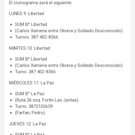
El cronograma será el siguiente:
LUNES 9: Libertad
SUM B⁰ Libertad
(Carlos Xamena entre Olivera y Soldado Desconocido)
Turnos: 387 402-8366
MARTES 10: Libertad
SUM B⁰ Libertad
(Carlos Xamena entre Olivera y Soldado Desconocido)
Turno: 387 402-8366
MIÉRCOLES 11: La Paz
SUM B° La Paz
(Ruta 26 esq. Fortín Las Juntas)
Turno: 3872102659
(Farfan, Pedro)
JUEVES 12: La Paz
SUM B° La Paz