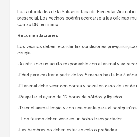
Las autoridades de la Subsecretaría de Bienestar Animal in
presencial. Los vecinos podrán acercarse a las oficinas mu
con su DNI en mano.
Recomendaciones
Los vecinos deben recordar las condiciones pre-quirúrgica
cirugía:
-Asistir solo un adulto responsable con el animal y se reco
-Edad para castrar a partir de los 5 meses hasta los 8 años 
-El animal debe venir con correa y bozal en caso de ser de 
-Respetar el ayuno de 12 horas de sólidos y líquidos
-Traer el animal limpio y con una manta para el postquirúrg
– Los felinos deben venir en un bolso transportador
-Las hembras no deben estar en celo o preñadas