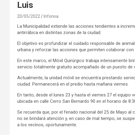
Luis
20/05/2022
Infonoa
La Municipalidad extiende las acciones tendientes a increme
antirrábica en distintas zonas de la ciudad.
El objetivo es profundizar el cuidado responsable de anima
urbana y reforzar las acciones que permiten colaborar con 
En este marco, el Móvil Quirúrgico trabaja intensamente b
servicio totalmente gratuito acompañado de un puesto de v
Actualmente, la unidad móvil se encuentra prestando servic
ciudad. Permanecerá en el predio hasta mañana viernes.
En tanto, desde el lunes 23 y hasta el viernes 27 el equipo v
ubicada en calle Cerro San Bernardo 90 en el horario de 8:3
Se recuerda que, por el feriado nacional del 25 de Mayo al
no se brindará atención y, en caso de mal tiempo, se suspe
a los vecinos, oportunamente.