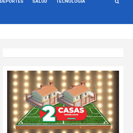
DEPORTES
SALUD
TECNOLOGÍA