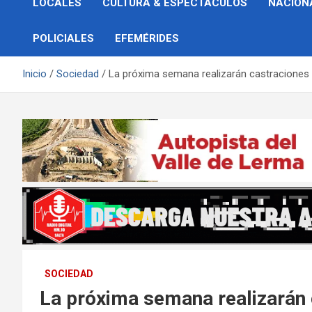
LOCALES
CULTURA & ESPECTÁCULOS
NACION
POLICIALES
EFEMÉRIDES
Inicio
Sociedad
La próxima semana realizarán castraciones 
SOCIEDAD
La próxima semana realizarán 