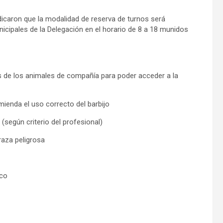
dicaron que la modalidad de reserva de turnos será
nicipales de la Delegación en el horario de 8 a 18 munidos
s de los animales de compañía para poder acceder a la
mienda el uso correcto del barbijo
(según criterio del profesional)
raza peligrosa
ico