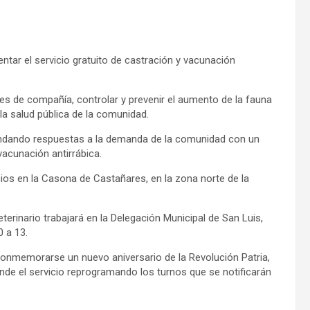
ntar el servicio gratuito de castración y vacunación
les de compañía, controlar y prevenir el aumento de la fauna
la salud pública de la comunidad.
rindando respuestas a la demanda de la comunidad con un
acunación antirrábica.
ios en la Casona de Castañares, en la zona norte de la
eterinario trabajará en la Delegación Municipal de San Luis,
0 a 13.
 conmemorarse un nuevo aniversario de la Revolución Patria,
nde el servicio reprogramando los turnos que se notificarán