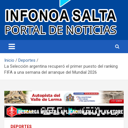
Portal de noticias
Infonoa Salta
Inicio
Deportes
La Selección argentina recuperó el primer puesto del ranking
FIFA a una semana del arranque del Mundial 2026
DEPORTES