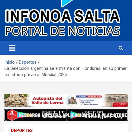
Portal de noticias
Infonoa Salta
Inicio
Deportes
La Selección argentina se enfrenta con Honduras, en su primer
amistoso previo al Mundial 2026
DEPORTES