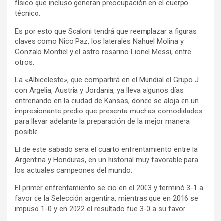
físico que incluso generan preocupación en el cuerpo
técnico.
Es por esto que Scaloni tendrá que reemplazar a figuras
claves como Nico Paz, los laterales Nahuel Molina y
Gonzalo Montiel y el astro rosarino Lionel Messi, entre
otros.
La «Albiceleste», que compartirá en el Mundial el Grupo J
con Argelia, Austria y Jordania, ya lleva algunos días
entrenando en la ciudad de Kansas, donde se aloja en un
impresionante predio que presenta muchas comodidades
para llevar adelante la preparación de la mejor manera
posible.
El de este sábado será el cuarto enfrentamiento entre la
Argentina y Honduras, en un historial muy favorable para
los actuales campeones del mundo.
El primer enfrentamiento se dio en el 2003 y terminó 3-1 a
favor de la Selección argentina, mientras que en 2016 se
impuso 1-0 y en 2022 el resultado fue 3-0 a su favor.