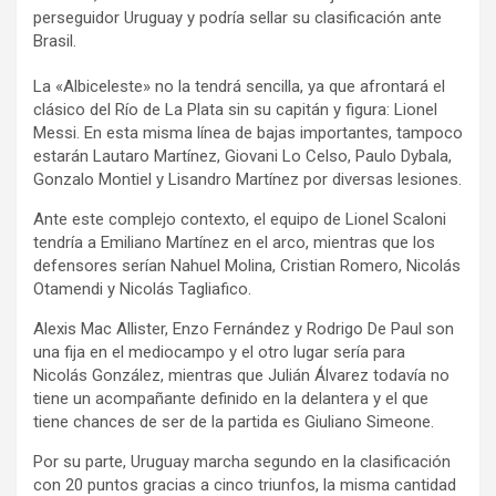
perseguidor Uruguay y podría sellar su clasificación ante
Brasil.
La «Albiceleste» no la tendrá sencilla, ya que afrontará el
clásico del Río de La Plata sin su capitán y figura: Lionel
Messi. En esta misma línea de bajas importantes, tampoco
estarán Lautaro Martínez, Giovani Lo Celso, Paulo Dybala,
Gonzalo Montiel y Lisandro Martínez por diversas lesiones.
Ante este complejo contexto, el equipo de Lionel Scaloni
tendría a Emiliano Martínez en el arco, mientras que los
defensores serían Nahuel Molina, Cristian Romero, Nicolás
Otamendi y Nicolás Tagliafico.
Alexis Mac Allister, Enzo Fernández y Rodrigo De Paul son
una fija en el mediocampo y el otro lugar sería para
Nicolás González, mientras que Julián Álvarez todavía no
tiene un acompañante definido en la delantera y el que
tiene chances de ser de la partida es Giuliano Simeone.
Por su parte, Uruguay marcha segundo en la clasificación
con 20 puntos gracias a cinco triunfos, la misma cantidad