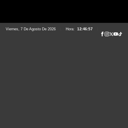
Viernes, 7 De Agosto De 2026
|
Hora:
12:46:59
|