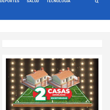
DEPORTES
SALUD
TECNOLOGÍA