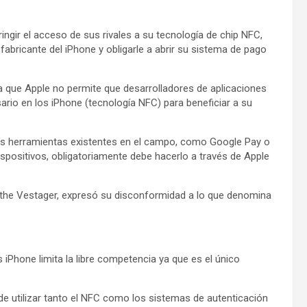
ngir el acceso de sus rivales a su tecnología de chip NFC,
abricante del iPhone y obligarle a abrir su sistema de pago
 que Apple no permite que desarrolladores de aplicaciones
ario en los iPhone (tecnología NFC) para beneficiar a su
as herramientas existentes en el campo, como Google Pay o
 dispositivos, obligatoriamente debe hacerlo a través de Apple
ethe Vestager, expresó su disconformidad a lo que denomina
 iPhone limita la libre competencia ya que es el único
e utilizar tanto el NFC como los sistemas de autenticación