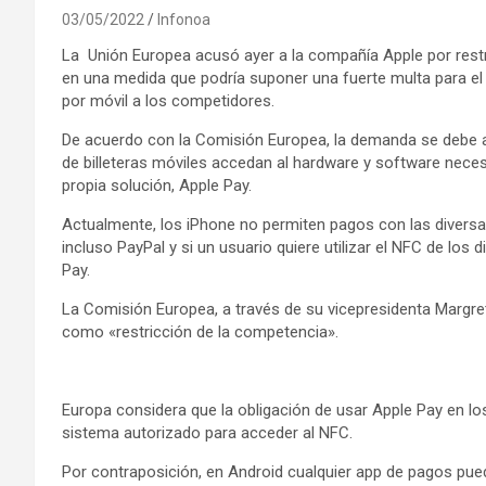
03/05/2022
Infonoa
La Unión Europea acusó ayer a la compañía Apple por restri
en una medida que podría suponer una fuerte multa para el f
por móvil a los competidores.
De acuerdo con la Comisión Europea, la demanda se debe a
de billeteras móviles accedan al hardware y software neces
propia solución, Apple Pay.
Actualmente, los iPhone no permiten pagos con las divers
incluso PayPal y si un usuario quiere utilizar el NFC de los
Pay.
La Comisión Europea, a través de su vicepresidenta Margr
como «restricción de la competencia».
Europa considera que la obligación de usar Apple Pay en los
sistema autorizado para acceder al NFC.
Por contraposición, en Android cualquier app de pagos pued