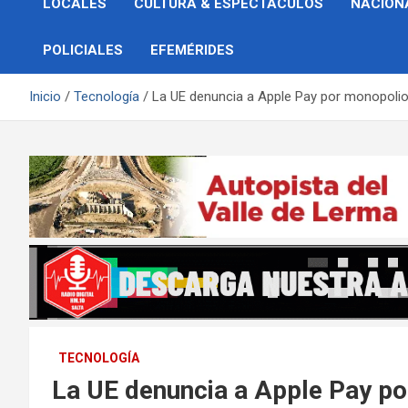
LOCALES
CULTURA & ESPECTÁCULOS
NACION
POLICIALES
EFEMÉRIDES
Inicio
Tecnología
La UE denuncia a Apple Pay por monopoli
TECNOLOGÍA
La UE denuncia a Apple Pay p