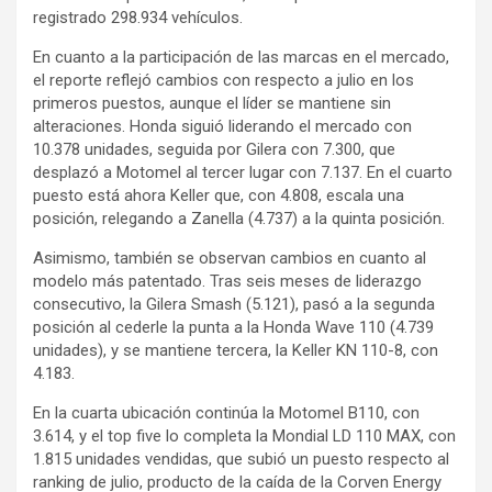
registrado 298.934 vehículos.
En cuanto a la participación de las marcas en el mercado,
el reporte reflejó cambios con respecto a julio en los
primeros puestos, aunque el líder se mantiene sin
alteraciones. Honda siguió liderando el mercado con
10.378 unidades, seguida por Gilera con 7.300, que
desplazó a Motomel al tercer lugar con 7.137. En el cuarto
puesto está ahora Keller que, con 4.808, escala una
posición, relegando a Zanella (4.737) a la quinta posición.
Asimismo, también se observan cambios en cuanto al
modelo más patentado. Tras seis meses de liderazgo
consecutivo, la Gilera Smash (5.121), pasó a la segunda
posición al cederle la punta a la Honda Wave 110 (4.739
unidades), y se mantiene tercera, la Keller KN 110-8, con
4.183.
En la cuarta ubicación continúa la Motomel B110, con
3.614, y el top five lo completa la Mondial LD 110 MAX, con
1.815 unidades vendidas, que subió un puesto respecto al
ranking de julio, producto de la caída de la Corven Energy