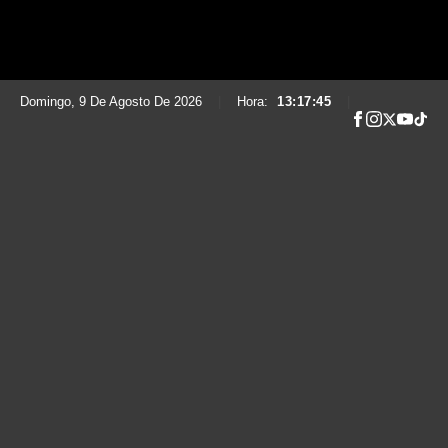
Domingo, 9 De Agosto De 2026
|
Hora:
13:17:46
|