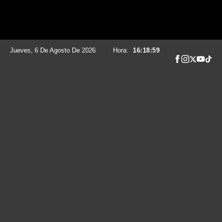
Jueves, 6 De Agosto De 2026
|
Hora:
16:19:00
|