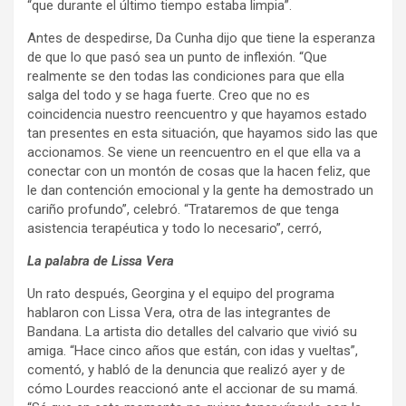
“que durante el último tiempo estaba limpia”.
Antes de despedirse, Da Cunha dijo que tiene la esperanza
de que lo que pasó sea un punto de inflexión. “Que
realmente se den todas las condiciones para que ella
salga del todo y se haga fuerte. Creo que no es
coincidencia nuestro reencuentro y que hayamos estado
tan presentes en esta situación, que hayamos sido las que
accionamos. Se viene un reencuentro en el que ella va a
conectar con un montón de cosas que la hacen feliz, que
le dan contención emocional y la gente ha demostrado un
cariño profundo”, celebró. “Trataremos de que tenga
asistencia terapéutica y todo lo necesario”, cerró,
La palabra de Lissa Vera
Un rato después, Georgina y el equipo del programa
hablaron con Lissa Vera, otra de las integrantes de
Bandana. La artista dio detalles del calvario que vivió su
amiga. “Hace cinco años que están, con idas y vueltas”,
comentó, y habló de la denuncia que realizó ayer y de
cómo Lourdes reaccionó ante el accionar de su mamá.