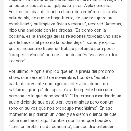
un estado desastroso: golpeada y con Alplax encima.
Fueron dos días de mucha charla, de ver cómo ella podía
salir de ahí, de que se haga fuerte, de que recupere su
estabilidad y su limpieza física y mental”, recordó. Además,
hizo una analogía con las drogas. “Es como con la
cocaína, es la analogía de las relaciones tóxicas: uno sabe
que le hace mal pero no la podés dejar”, sumó y explicó
que es necesario hacer un trabajo profundo para poder
“romper el vínculo” porque si no después “va a venir otro
Leandro”.
Por último, Virginia explicó que en la previa del próximo
show, que será el 30 de noviembre, Lourdes “estaba
bastante presente con algunos intervalos donde no
sabíamos por qué desaparecía y de repente hubo una
semana en la que desconectó”. “Ella termina mandando un
audio diciendo que está bien, con anginas pero con un
tono en su voz que nos preocupó muchísimo”. En ese
momento le pidieron un video y se dieron cuenta de que
había que hacer algo. También confirmó que Lourdes
“tiene un problema de consumo”, aunque dijo entender