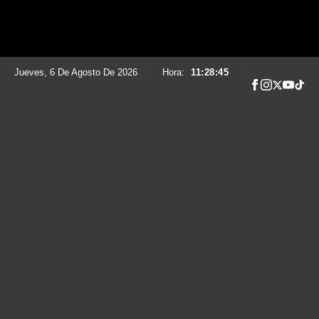
Jueves, 6 De Agosto De 2026
|
Hora:
11:28:46
|