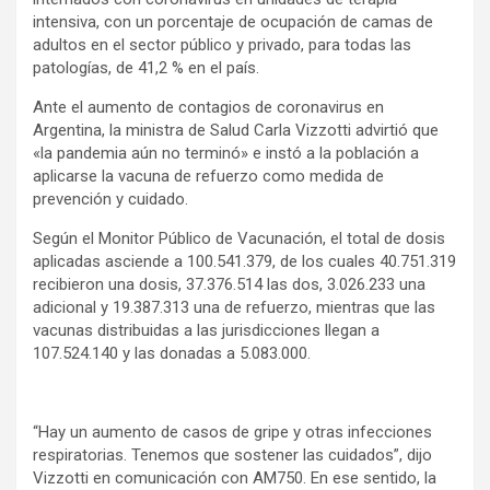
intensiva, con un porcentaje de ocupación de camas de
adultos en el sector público y privado, para todas las
patologías, de 41,2 % en el país.
Ante el aumento de contagios de coronavirus en
Argentina, la ministra de Salud Carla Vizzotti advirtió que
«la pandemia aún no terminó» e instó a la población a
aplicarse la vacuna de refuerzo como medida de
prevención y cuidado.
Según el Monitor Público de Vacunación, el total de dosis
aplicadas asciende a 100.541.379, de los cuales 40.751.319
recibieron una dosis, 37.376.514 las dos, 3.026.233 una
adicional y 19.387.313 una de refuerzo, mientras que las
vacunas distribuidas a las jurisdicciones llegan a
107.524.140 y las donadas a 5.083.000.
“Hay un aumento de casos de gripe y otras infecciones
respiratorias. Tenemos que sostener las cuidados”, dijo
Vizzotti en comunicación con AM750. En ese sentido, la