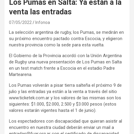
Los Pumas en Salta: Ya están a la
venta las entradas
07/05/2022
Infonoa
La selección argentina de rugby, los Pumas, se medirán en
su próximo encuentro pactado contra Escocia, y eligieron
nuestra provincia como la sede para esta vuelta.
El Gobierno de la Provincia acordó con la Unión Argentina
de Rugby una nueva presentación de Los Pumas en Salta
en un test match frente a Escocia en el estadio Padre
Martearena.
Los Pumas volverán a pisar tierra salteña el próximo 9 de
julio y las entradas ya están a la venta a través del sitio
www.ticketek.com.ar y los valores de las mismas son los
siguientes: $1.000, $2.000, 2.500 y $3.000 pesos (estos
valores estarán vigentes hasta el 1 de junio).
Los espectadores con discapacidad que quieran asistir al
encuentro en nuestra ciudad deberán enviar un mail a
entradas@fuar.org.ar con el certificado de discapacidad