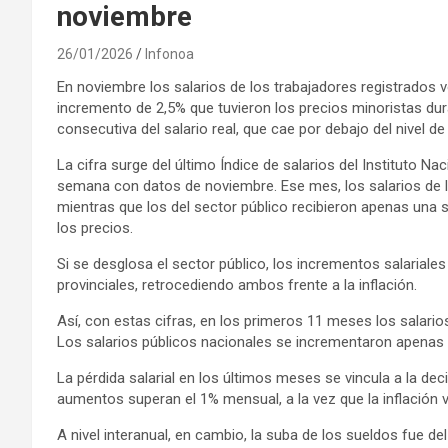
noviembre
26/01/2026
Infonoa
En noviembre los salarios de los trabajadores registrados vol
incremento de 2,5% que tuvieron los precios minoristas dur
consecutiva del salario real, que cae por debajo del nivel d
La cifra surge del último Índice de salarios del Instituto N
semana con datos de noviembre. Ese mes, los salarios de l
mientras que los del sector público recibieron apenas una
los precios.
Si se desglosa el sector público, los incrementos salariale
provinciales, retrocediendo ambos frente a la inflación.
Así, con estas cifras, en los primeros 11 meses los salario
Los salarios públicos nacionales se incrementaron apenas 1
La pérdida salarial en los últimos meses se vincula a la dec
aumentos superan el 1% mensual, a la vez que la inflación
A nivel interanual, en cambio, la suba de los sueldos fue d