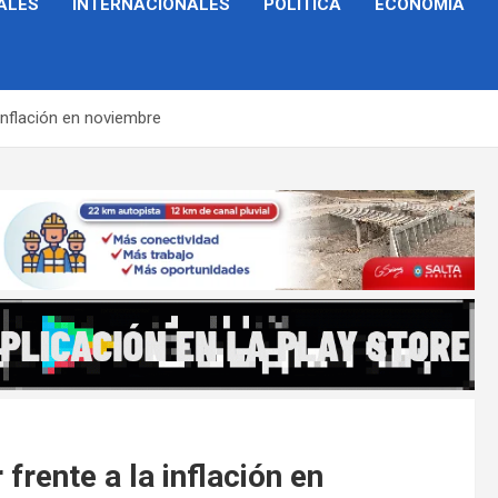
ALES
INTERNACIONALES
POLÍTICA
ECONOMÍA
 inflación en noviembre
frente a la inflación en