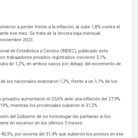
vieron a perder frente a la inflación, al subir 1,8% contra el
ante ese mes. Se trata de la tercera baja mensual
e noviembre 2023.
acional de Estadística y Censos (INDEC), publicado esta
os trabajadores privados registrados crecieron 2,1%,
 suba de 1,2%, en ambos casos por debajo del incremento de
s de los nacionales avanzaron 1,3%, frente a un 1,1% de los
s privados aumentaron el 25,6% ante una inflación del 27,9%.
9%, mientras los provinciales subieron el 31,2%.
isión del Gobierno de no homologar las paritarias si los
 viene en ascenso en los últimos 5 meses.
el 40,3%, por encima del 31,4% que subieron los precios en ese