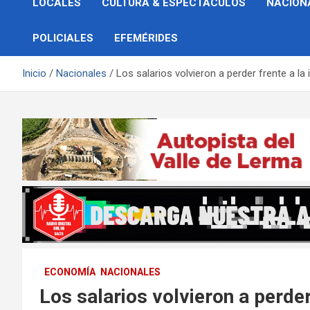
LOCALES
CULTURA & ESPECTÁCULOS
NACION
POLICIALES
EFEMÉRIDES
Inicio
Nacionales
Los salarios volvieron a perder frente a la
ECONOMÍA
NACIONALES
Los salarios volvieron a perder 