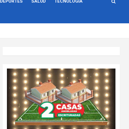
DEPORTES
SALUD
TECNOLOGÍA