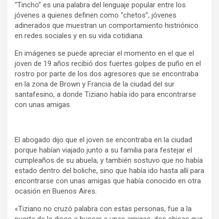
“Tincho” es una palabra del lenguaje popular entre los
jóvenes a quienes definen como “chetos”, jóvenes
adinerados que muestran un comportamiento histriónico
en redes sociales y en su vida cotidiana.
En imágenes se puede apreciar el momento en el que el
joven de 19 años recibió dos fuertes golpes de puño en el
rostro por parte de los dos agresores que se encontraba
en la zona de Brown y Francia de la ciudad del sur
santafesino, a donde Tiziano había ido para encontrarse
con unas amigas.
El abogado dijo que el joven se encontraba en la ciudad
porque habían viajado junto a su familia para festejar el
cumpleaños de su abuela, y también sostuvo que no había
estado dentro del boliche, sino que había ido hasta allí para
encontrarse con unas amigas que había conocido en otra
ocasión en Buenos Aires.
«Tiziano no cruzó palabra con estas personas, fue a la
puerta de la disco a buscar a unas amigas, dos chicas que