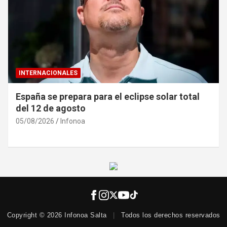
INTERNACIONALES
España se prepara para el eclipse solar total
del 12 de agosto
05/08/2026
Infonoa
Copyright © 2026 Infonoa Salta
|
Todos los derechos reservados