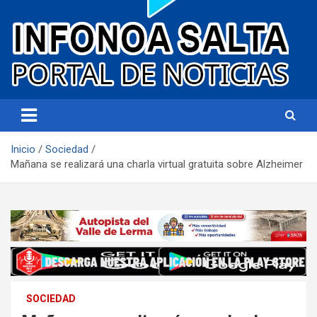
Portal de noticias
Infonoa Salta
Inicio
Sociedad
Mañana se realizará una charla virtual gratuita sobre Alzheimer
SOCIEDAD