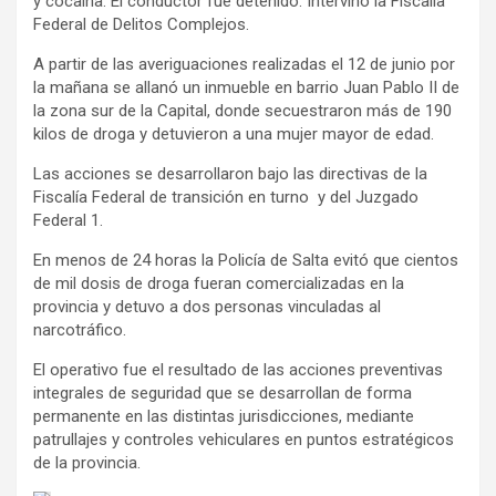
y cocaína. El conductor fue detenido. Intervino la Fiscalía
Federal de Delitos Complejos.
A partir de las averiguaciones realizadas el 12 de junio por
la mañana se allanó un inmueble en barrio Juan Pablo II de
la zona sur de la Capital, donde secuestraron más de 190
kilos de droga y detuvieron a una mujer mayor de edad.
Las acciones se desarrollaron bajo las directivas de la
Fiscalía Federal de transición en turno y del Juzgado
Federal 1.
En menos de 24 horas la Policía de Salta evitó que cientos
de mil dosis de droga fueran comercializadas en la
provincia y detuvo a dos personas vinculadas al
narcotráfico.
El operativo fue el resultado de las acciones preventivas
integrales de seguridad que se desarrollan de forma
permanente en las distintas jurisdicciones, mediante
patrullajes y controles vehiculares en puntos estratégicos
de la provincia.