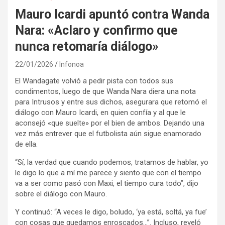
Mauro Icardi apuntó contra Wanda
Nara: «Aclaro y confirmo que
nunca retomaría diálogo»
22/01/2026
Infonoa
El Wandagate volvió a pedir pista con todos sus
condimentos, luego de que Wanda Nara diera una nota
para Intrusos y entre sus dichos, asegurara que retomó el
diálogo con Mauro Icardi, en quien confía y al que le
aconsejó «que suelte» por el bien de ambos. Dejando una
vez más entrever que el futbolista aún sigue enamorado
de ella.
“Sí, la verdad que cuando podemos, tratamos de hablar, yo
le digo lo que a mí me parece y siento que con el tiempo
va a ser como pasó con Maxi, el tiempo cura todo”, dijo
sobre el diálogo con Mauro.
Y continuó: “A veces le digo, boludo, ‘ya está, soltá, ya fue’
con cosas que quedamos enroscados…”. Incluso, reveló