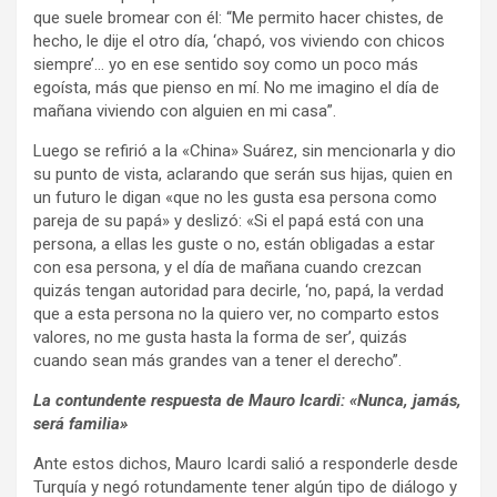
que suele bromear con él: “Me permito hacer chistes, de
hecho, le dije el otro día, ‘chapó, vos viviendo con chicos
siempre’… yo en ese sentido soy como un poco más
egoísta, más que pienso en mí. No me imagino el día de
mañana viviendo con alguien en mi casa”.
Luego se refirió a la «China» Suárez, sin mencionarla y dio
su punto de vista, aclarando que serán sus hijas, quien en
un futuro le digan «que no les gusta esa persona como
pareja de su papá» y deslizó: «Si el papá está con una
persona, a ellas les guste o no, están obligadas a estar
con esa persona, y el día de mañana cuando crezcan
quizás tengan autoridad para decirle, ‘no, papá, la verdad
que a esta persona no la quiero ver, no comparto estos
valores, no me gusta hasta la forma de ser’, quizás
cuando sean más grandes van a tener el derecho”.
La contundente respuesta de Mauro Icardi: «Nunca, jamás,
será familia»
Ante estos dichos, Mauro Icardi salió a responderle desde
Turquía y negó rotundamente tener algún tipo de diálogo y