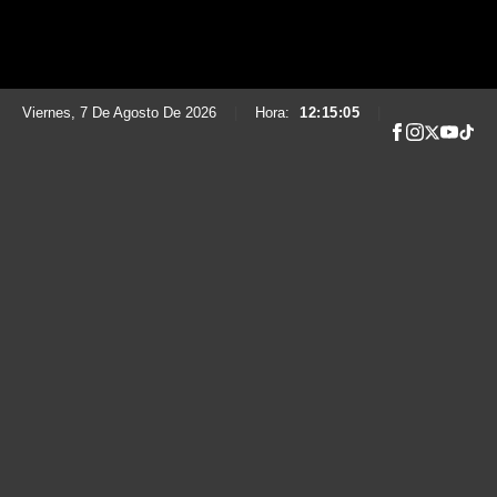
Viernes, 7 De Agosto De 2026
|
Hora:
12:15:06
|