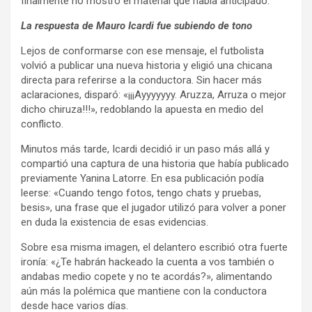
finalmente no mostró el material que había anticipado.
La respuesta de Mauro Icardi fue subiendo de tono
Lejos de conformarse con ese mensaje, el futbolista
volvió a publicar una nueva historia y eligió una chicana
directa para referirse a la conductora. Sin hacer más
aclaraciones, disparó: «¡¡¡Ayyyyyyy. Aruzza, Arruza o mejor
dicho chiruza!!!», redoblando la apuesta en medio del
conflicto.
Minutos más tarde, Icardi decidió ir un paso más allá y
compartió una captura de una historia que había publicado
previamente Yanina Latorre. En esa publicación podía
leerse: «Cuando tengo fotos, tengo chats y pruebas,
besis», una frase que el jugador utilizó para volver a poner
en duda la existencia de esas evidencias.
Sobre esa misma imagen, el delantero escribió otra fuerte
ironía: «¿Te habrán hackeado la cuenta a vos también o
andabas medio copete y no te acordás?», alimentando
aún más la polémica que mantiene con la conductora
desde hace varios días.