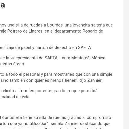
da
oy una silla de ruedas a Lourdes, una jovencita salteña que
araje Potrero de Linares, en el departamento Rosario de
 reciclaje de papel y cartón de desecho en SAETA.
n de la vicepresidenta de SAETA, Laura Montarcé, Mónica
stintas áreas.
o a todo el personal y para mostrarles que con una simple
 sino también con quienes menos tienen”, dijo Zannier.
 felicitó a Lourdes por este gran logro que permitirá
calidad de vida.
8 años ella tiene su silla de ruedas gracias al compromiso
artón que ya no utilizaban”, señaló Zannier destacando que