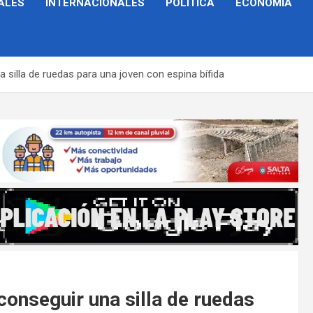
ALES
INTERNACIONALES
POLÍTICA
ECONOMÍA
a silla de ruedas para una joven con espina bífida
conseguir una silla de ruedas