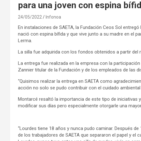
para una joven con espina bífi
24/05/2022
Infonoa
En instalaciones de SAETA, la Fundación Ceos Sol entregó h
nació con espina bífida y que vive junto a su madre en el p
Lerma.
La silla fue adquirida con los fondos obtenidos a partir del
La entrega fue realizada en la empresa con la participació
Zannier titular de la Fundación y de los empleados de las di
“Quisimos realizar la entrega en SAETA como agradecimient
acción no solo se pudo contribuir con el cuidado ambiental
Montarcé resaltó la importancia de este tipo de iniciativas y
modificar sus días pero especialmente otorgarle una mayor 
“Lourdes tiene 18 años y nunca pudo caminar. Después de 1
de los trabajadores de SAETA que separaron el papel y el c