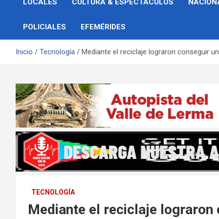
LOCALES
CULTURA & ESPECTÁCULOS
NACION
POLICIALES
EFEMÉRIDES
Inicio
Tecnología
Mediante el reciclaje lograron conseguir un
TECNOLOGÍA
Mediante el reciclaje lograron 