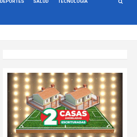
DEPORTES
SALUD
TECNOLOGÍA