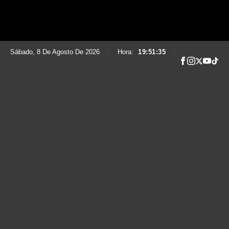
Sábado, 8 De Agosto De 2026
|
Hora:
19:51:36
|